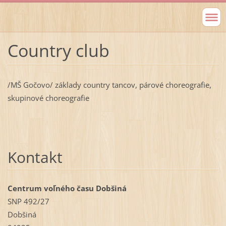
Country club
/MŠ Gočovo/ základy country tancov, párové choreografie,
skupinové choreografie
Kontakt
Centrum voľného času Dobšiná
SNP 492/27
Dobšiná