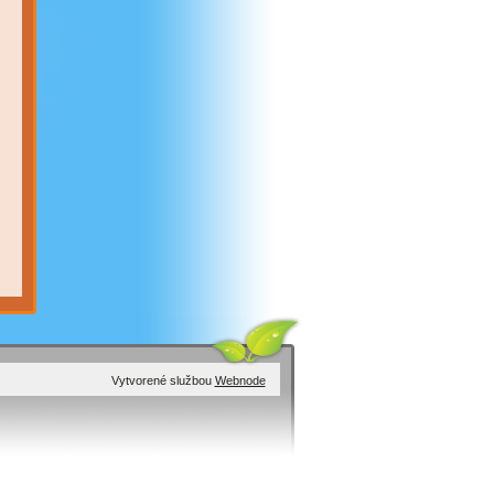
Vytvorené službou
Webnode