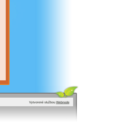
Vytvorené službou
Webnode