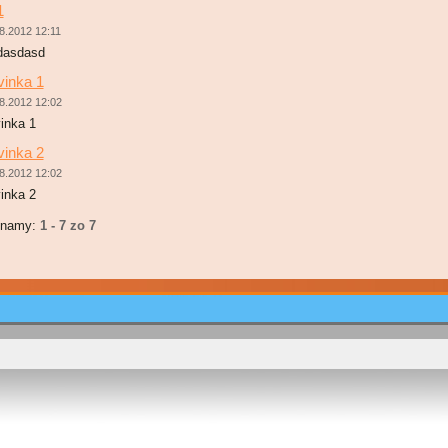
1
8.2012 12:11
asdasd
inka 1
8.2012 12:02
inka 1
inka 2
8.2012 12:02
inka 2
znamy:
1 - 7 zo 7