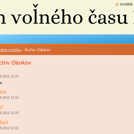
úvodná 
dná stránka
-
Archív článkov
chív článkov
8.2012 12:23
a
qwe
8.2012 12:15
eľ
8.2012 12:15
dasd
8.2012 12:15